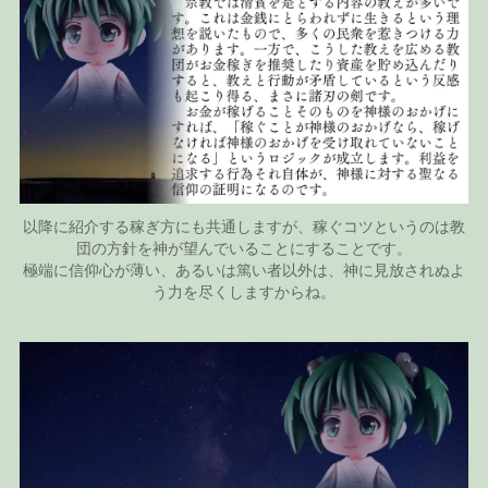
以降に紹介する稼ぎ方にも共通しますが、稼ぐコツというのは教
団の方針を神が望んでいることにすることです。
極端に信仰心が薄い、あるいは篤い者以外は、神に見放されぬよ
う力を尽くしますからね。