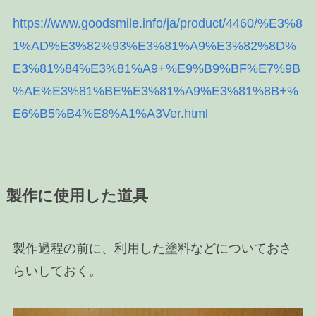
https://www.goodsmile.info/ja/product/4460/%E3%8
1%AD%E3%82%93%E3%81%A9%E3%82%8D%
E3%81%84%E3%81%A9+%E9%B9%BF%E7%9B
%AE%E3%81%BE%E3%81%A9%E3%81%8B+%
E6%B5%B4%E8%A1%A3Ver.html
製作に使用した道具
製作過程の前に、利用した塗料などについておさ
らいしておく。