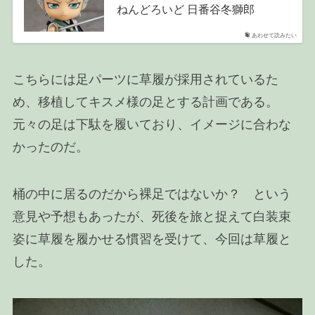
ねんどろいど 日番谷冬獅郎
あわせて読みたい
こちらには足パーツに草履が採用されているた
め、移植してキスメ様の足とする計画である。
元々の足は下駄を履いており、イメージに合わな
かったのだ。
桶の中に居るのだから裸足ではないか？ という
意見や予想もあったが、死後を旅と捉えて白装束
姿に草履を履かせる慣習を受けて、今回は草履と
した。