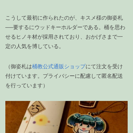
こうして最初に作られたのが、キスメ様の御姿札
──要するにウッドキーホルダーである。桶を思わ
せるヒノキ材が採用されており、おかげさまで一
定の人気を博している。
（御姿札は
桶教公式通販ショップ
にて注文を受け
付けています。プライバシーに配慮して匿名配送
を行っています）