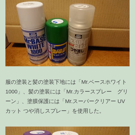
服の塗装と髪の塗装下地には「Mr.ベースホワイト
1000」、髪の塗装には「Mr.カラースプレー グリ
ーン」、塗膜保護には「Mr.スーパークリアー UV
カット つや消しスプレー」を使用した。