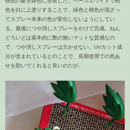
桃色の髪を緑色に塗装した。ベースホワイトで桃
色を白に上塗りすることで、緑色と桃色が混ざっ
てスプレー本来の色が変化しないようにしてい
る。最後につや消しスプレーをかけて完成。ねん
どろいどは基本的に艶の無いマットな質感なの
で、つや消しスプレーは欠かせない。UVカット成
分が含まれているとのことで、長期使用での色あ
せを防いでくれると良いのだが。